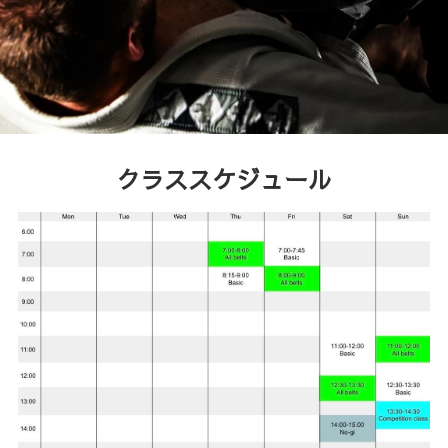
入会申込み
クラススケジュール